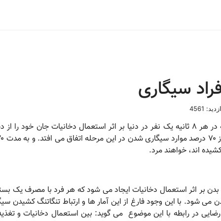
راد سیگاری
زدید: 4561
تحقیقات سازمان بهداشت جهانی نشان داده است که در هر ۸ ثانیه یک نفر در دنیا بر اثر استع
کشیده اند، خواهند مرد.
 ۸۰ ماده سرطان زا وارد بدن می شود. با این وجود فارغ از این آمار ها و ارتباط تنگاتنگ
ضایی در رابطه با این موضوع می گوید: بین استعمال دخانیات و تغذیه ار