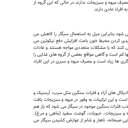
ف میوه و سبزیجات ندارند.در حالی که این گروه از
 افراد عادی دارند.
 شود.بنابراین میل به استعمال سیگار را کاهش می
یدی کردن محیط خون باعث افزایش دفع نیکوتین می
 می کنند که با مشکلات متعددی مواجه هستند و عادات
ها کم است و گاهی مواقع بعضی از گروه های غذایی را
ری ها زیاد است و مصرف میوه و سبزی در این افراد
 رادیکال های آزاد و فلزات سنگین مثل سرب، آرسنیک و
ست و این ترکیبات به وفور در میوه و سبزیجات یافت
جذب فلزات سنگین موجود در سیگار می شود که باز هم
ه و سبزیجات، حبوبات، گوشت سفید (ماهی و مرغ)،
ایی صبحانه، ناهار و شام از عوارض کشیدن سیگار می