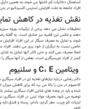
استعمال دخانیات کم اشتها می شوند.به همین دلیل ا
افراد جامعه به علت افزایش استرس اکسیداتیو در بدن 
نقش تغذیه در کاهش تمای
تحقیقات نشان می دهد برخی از ترکیبات بویژه سبزی
دهند و عکس این قضیه نیز صادق است. به گفته رضا
شوند و تمایل به مصرف سیگار در این افراد افزایش می
خاصی نسبت به دیگران از خود بروز می دهند. افراد سی
اصلا مصرف نمی کنند و حتی اکثر آنها تمایل به غذا
کمتر از افراد غیرسیگاری است. بعضی از آنها سیگار را
ویتامین
E
،
C
و سلنیوم
دکتر رضایی درباره نیازهای تغذیه ای در افراد سیگاری
کادمیوم در بدن را بالا می برد که برای کاهش میزان ای
شده و باید در وعده های غذایی افراد سیگاری بیشتر 
توصیه می شود مصرف مواد لبنی در افراد سیگاری ن
لبنیات کم چرب، مغز گردو، بادام، پسته و فندق تازه
کاهد.